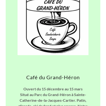
Café du Grand-Héron
Ouvert du 15 décembre au 15 mars
Situé au Parc du Grand-Héron à Sainte-
Catherine-de-la-Jacques-Cartier. Patin,
glissade, ski de fond et plus encore. Notre